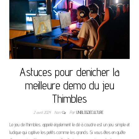
Astuces pour denicher la
meilleure demo du jeu
Thimbles
2 avril 2024
Non
Par
UNBLOGDECULTURE
Le jeu de thimbles, appelé également le dé à coudre est un jeu simple et
ludique qui captive les petits comme les grands. Si vous êtes en quête