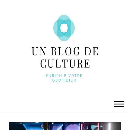
UNBLOGDECULTURE
Enrichir votre quotidien