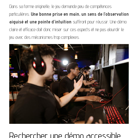
Dans sa forme originelle, le jeu demande peu de compétences
particulières.
Une bonne prise en main, un sens de l’observation
aiguisé et une pointe d’intuition
suffiront pour réussir. Une démo
claire et efficace doit donc miser sur ces aspects et ne pas alourdir le
jeu avec des mécanismes trop complexes.
Rechercher une démo accessible