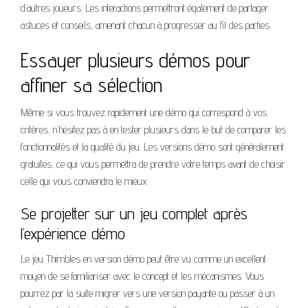
d’autres joueurs. Les interactions permettront également de partager
astuces et conseils, amenant chacun à progresser au fil des parties.
Essayer plusieurs démos pour
affiner sa sélection
Même si vous trouvez rapidement une démo qui correspond à vos
critères, n’hésitez pas à en tester plusieurs dans le but de comparer les
fonctionnalités et la qualité du jeu. Les versions démo sont généralement
gratuites, ce qui vous permettra de prendre votre temps avant de choisir
celle qui vous conviendra le mieux.
Se projetter sur un jeu complet après
l’expérience démo
Le jeu Thimbles en version démo peut être vu comme un excellent
moyen de se familiariser avec le concept et les mécanismes. Vous
pourrez par la suite migrer vers une version payante ou passer à un