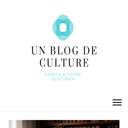
UNBLOGDECULTURE
Enrichir votre quotidien