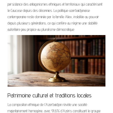
persistance des antagonismes ethniques et territoriaux qui caractérisent
le Caucase depuis des décennies. La politique azerbaïdjanaise
contemporaine reste dominée par la famille Aliev, installée au pouvoir
depuis plusieurs générations, ce qui confère au régime une stabilité
autoritaire peu propice au pluralisme démocratique.
Patrimoine culturel et traditions locales
La composition ethnique de l'Azerbaïdjan révèle une société
majoritairement homogène, avec 91,6% d'Azéris constituant le groupe