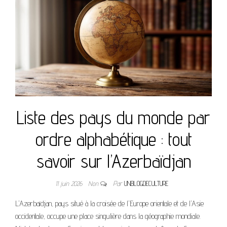
Liste des pays du monde par
ordre alphabétique : tout
savoir sur l’Azerbaïdjan
11 juin 2026
Non
Par
UNBLOGDECULTURE
L'Azerbaïdjan, pays situé à la croisée de l'Europe orientale et de l'Asie
occidentale, occupe une place singulière dans la géographie mondiale.