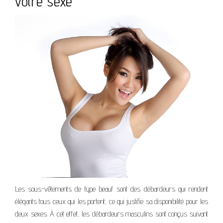
votre sexe
Les sous-vêtements de type beauf sont des débardeurs qui rendent
élégants tous ceux qui les portent, ce qui justifie sa disponibilité pour les
deux sexes. À cet effet, les débardeurs masculins sont conçus suivant