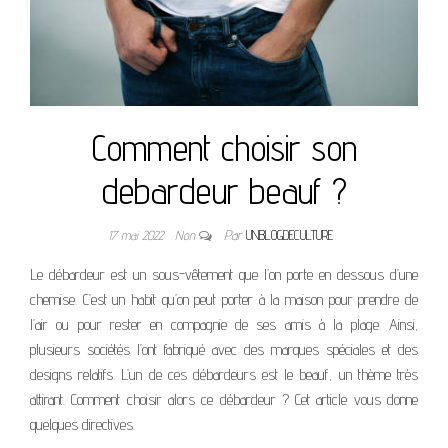
Comment choisir son
debardeur beauf ?
17 mai 2022
Non
Par
UNBLOGDECULTURE
Le débardeur est un sous-vêtement que l’on porte en dessous d’une
chemise. C’est un habit qu’on peut porter à la maison pour prendre de
l’air ou pour rester en compagnie de ses amis à la plage. Ainsi,
plusieurs sociétés l’ont fabriqué avec des marques spéciales et des
designs relatifs. L’un de ces débardeurs est le beauf, un thème très
attirant. Comment choisir alors ce débardeur ? Cet article vous donne
quelques directives.