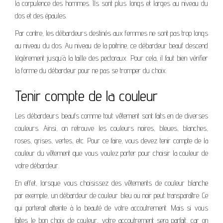
la corpulence des hommes. Ils sont plus longs et larges au niveau du
dos et des épaules.
Par contre, les débardeurs destinés aux femmes ne sont pas trop longs
au niveau du dos. Au niveau de la poitrine, ce débardeur beauf descend
légèrement jusqu’à la taille des pectoraux. Pour cela, il faut bien vérifier
la forme du débardeur pour ne pas se tromper du choix.
Tenir compte de la couleur
Les débardeurs beaufs comme tout vêtement sont faits en de diverses
couleurs. Ainsi, on retrouve les couleurs noires, bleues, blanches,
roses, grises, vertes, etc. Pour ce faire, vous devez tenir compte de la
couleur du vêtement que vous voulez porter pour choisir la couleur de
votre débardeur.
En effet, lorsque vous choisissez des vêtements de couleur blanche
par exemple, un débardeur de couleur bleu ou noir peut transparaître. Ce
qui porterait atteinte à la beauté de votre accoutrement. Mais si vous
faites le bon choix de couleur, votre accoutrement sera parfait, car on