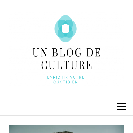
UNBLOGDECULTURE
Enrichir votre quotidien