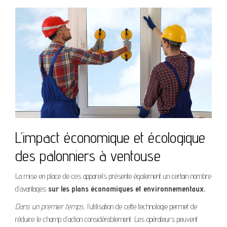
L’impact économique et écologique
des palonniers à ventouse
La mise en place de ces appareils présente également un certain nombre
d’avantages
sur les plans économiques et environnementaux.
Dans un premier temps,
l’utilisation de cette technologie permet de
réduire le champ d’action considérablement. Les opérateurs peuvent