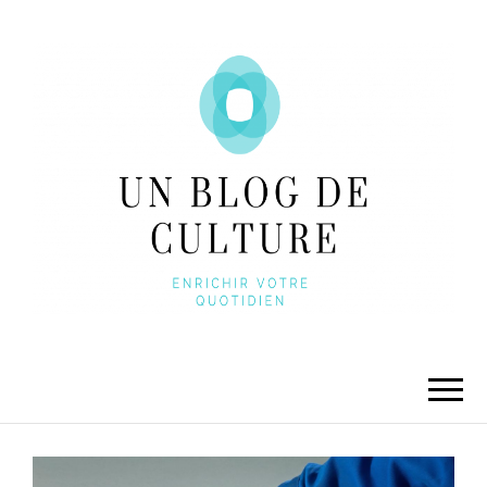
UNBLOGDECULTURE
Enrichir votre quotidien