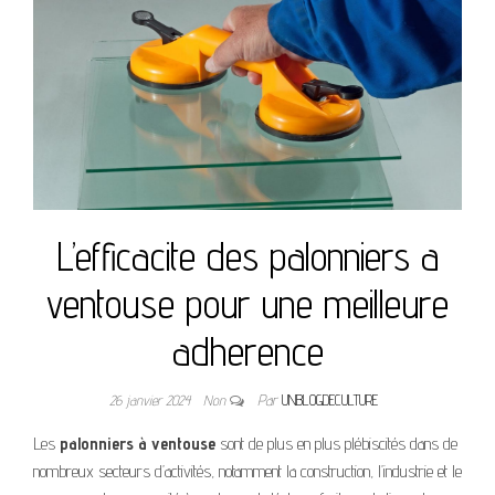
L’efficacite des palonniers a
ventouse pour une meilleure
adherence
26 janvier 2024
Non
Par
UNBLOGDECULTURE
Les
palonniers à ventouse
sont de plus en plus plébiscités dans de
nombreux secteurs d’activités, notamment la construction, l’industrie et le