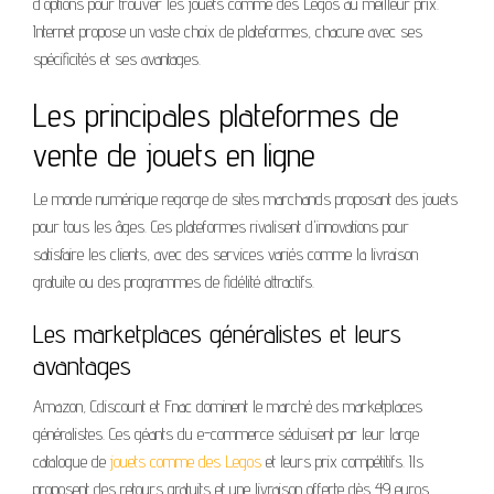
d'options pour trouver les jouets comme des Legos au meilleur prix.
Internet propose un vaste choix de plateformes, chacune avec ses
spécificités et ses avantages.
Les principales plateformes de
vente de jouets en ligne
Le monde numérique regorge de sites marchands proposant des jouets
pour tous les âges. Ces plateformes rivalisent d'innovations pour
satisfaire les clients, avec des services variés comme la livraison
gratuite ou des programmes de fidélité attractifs.
Les marketplaces généralistes et leurs
avantages
Amazon, Cdiscount et Fnac dominent le marché des marketplaces
généralistes. Ces géants du e-commerce séduisent par leur large
catalogue de
jouets comme des Legos
et leurs prix compétitifs. Ils
proposent des retours gratuits et une livraison offerte dès 49 euros