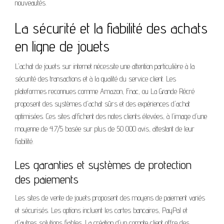
nouveautés.
La sécurité et la fiabilité des achats
en ligne de jouets
L'achat de jouets sur internet nécessite une attention particulière à la
sécurité des transactions et à la qualité du service client. Les
plateformes reconnues comme Amazon, Fnac, ou La Grande Récré
proposent des systèmes d'achat sûrs et des expériences d'achat
optimisées. Ces sites affichent des notes clients élevées, à l'image d'une
moyenne de 4.7/5 basée sur plus de 50 000 avis, attestant de leur
fiabilité.
Les garanties et systèmes de protection
des paiements
Les sites de vente de jouets proposent des moyens de paiement variés
et sécurisés. Les options incluent les cartes bancaires, PayPal et
d'autres solutions fiables. La création d'un compte client offre des