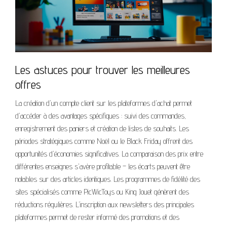
Les astuces pour trouver les meilleures
offres
La création d'un compte client sur les plateformes d'achat permet
d'accéder à des avantages spécifiques : suivi des commandes,
enregistrement des paniers et création de listes de souhaits. Les
périodes stratégiques comme Noël ou le Black Friday offrent des
opportunités d'économies significatives. La comparaison des prix entre
différentes enseignes s'avère profitable – les écarts peuvent être
notables sur des articles identiques. Les programmes de fidélité des
sites spécialisés comme PicWicToys ou King Jouet génèrent des
réductions régulières. L'inscription aux newsletters des principales
plateformes permet de rester informé des promotions et des