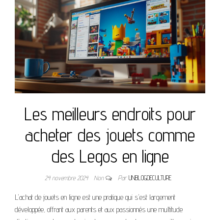
Les meilleurs endroits pour
acheter des jouets comme
des Legos en ligne
24 novembre 2024
Non
Par
UNBLOGDECULTURE
L'achat de jouets en ligne est une pratique qui s'est largement
développée, offrant aux parents et aux passionnés une multitude