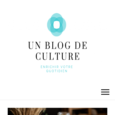
UNBLOGDECULTURE
Enrichir votre quotidien