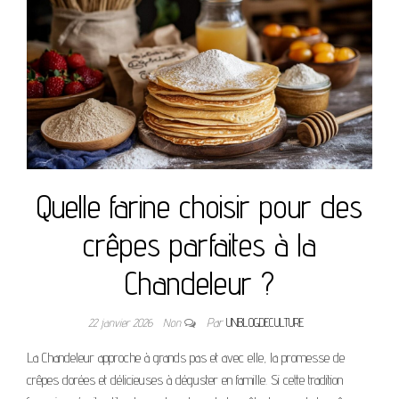
Quelle farine choisir pour des
crêpes parfaites à la
Chandeleur ?
22 janvier 2026
Non
Par
UNBLOGDECULTURE
La Chandeleur approche à grands pas et avec elle, la promesse de
crêpes dorées et délicieuses à déguster en famille. Si cette tradition